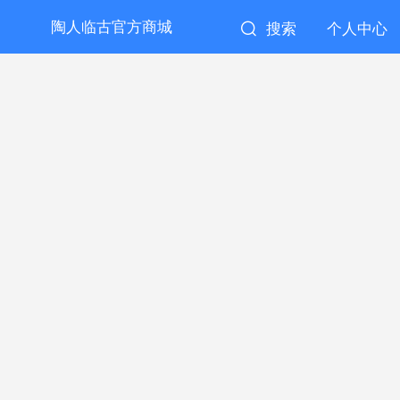
陶人临古官方商城
搜索
个人中心