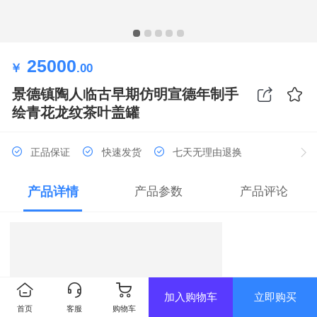
25000
￥
.00
景德镇陶人临古早期仿明宣德年制手
绘青花龙纹茶叶盖罐
正品保证
快速发货
七天无理由退换
产品详情
产品参数
产品评论
加入购物车
立即购买
首页
客服
购物车