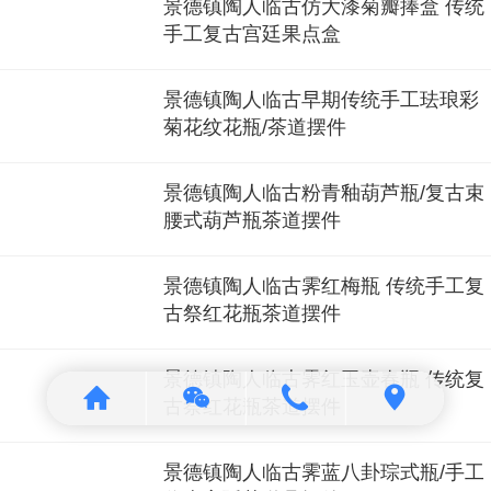
景德镇陶人临古仿大漆菊瓣捧盒 传统
手工复古宫廷果点盒
景德镇陶人临古早期传统手工珐琅彩
菊花纹花瓶/茶道摆件
景德镇陶人临古粉青釉葫芦瓶/复古束
腰式葫芦瓶茶道摆件
景德镇陶人临古霁红梅瓶 传统手工复
古祭红花瓶茶道摆件
景德镇陶人临古霁红玉壶春瓶 传统复
古祭红花瓶茶道摆件
景德镇陶人临古霁蓝八卦琮式瓶/手工