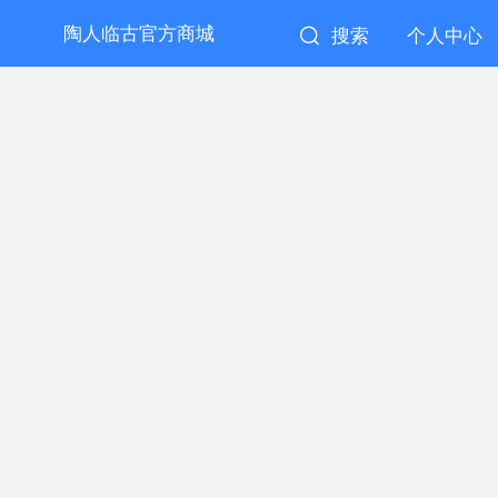
陶人临古官方商城
搜索
个人中心