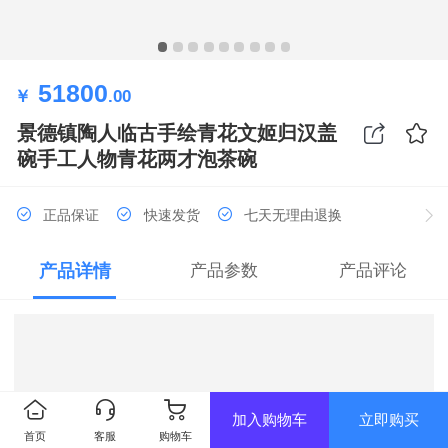
51800
￥
.00
景德镇陶人临古手绘青花文姬归汉盖
碗手工人物青花两才泡茶碗
正品保证
快速发货
七天无理由退换
产品详情
产品参数
产品评论
加入购物车
立即购买
首页
客服
购物车