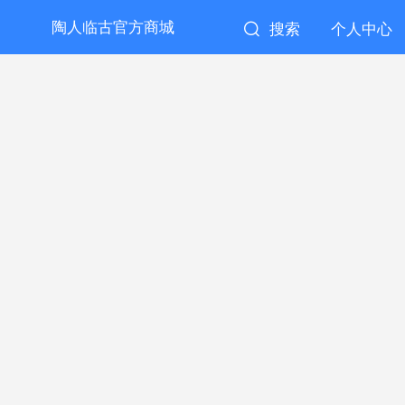
陶人临古官方商城
搜索
个人中心